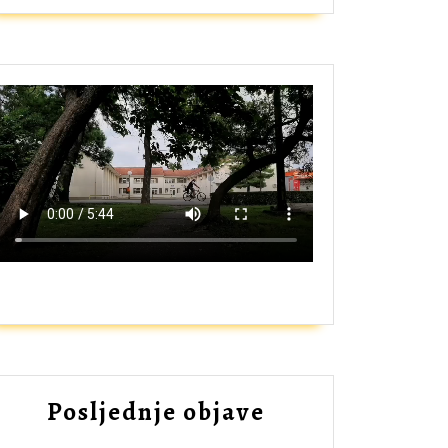
ZAŠTO UPISATI GIMNAZIJU?
Posljednje objave