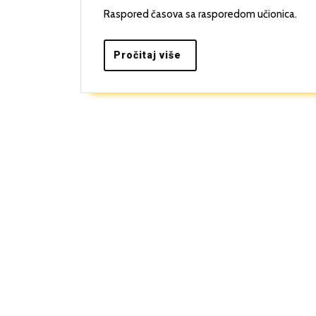
Raspored časova sa rasporedom učionica.
Pročitaj
Pročitaj više
više