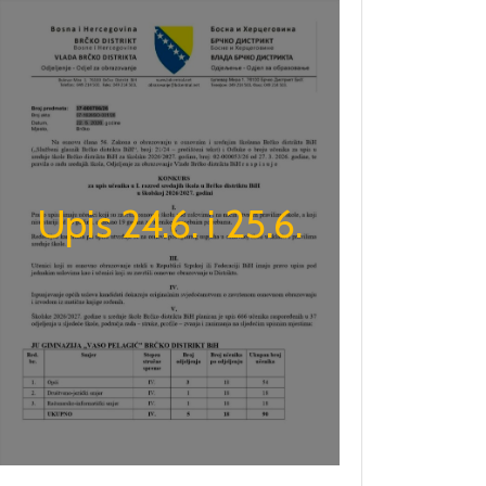
Upis 24.6. i 25.6.