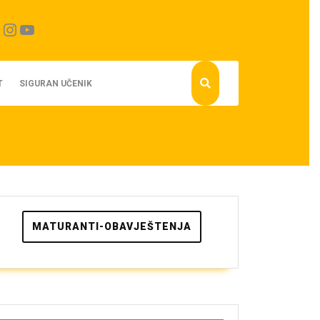
cebook
Instagram
YouTube
T
SIGURAN UČENIK
MATURANTI-OBAVJEŠTENJA