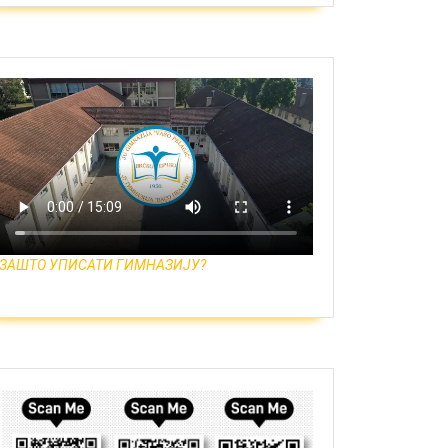
ЗАШТО УПИСАТИ ГИМНАЗИЈУ?