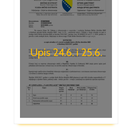
Upis 24.6. i 25.6.