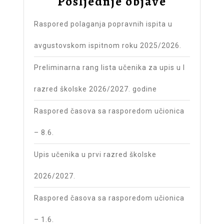
Posljednje objave
Raspored polaganja popravnih ispita u
avgustovskom ispitnom roku 2025/2026.
Preliminarna rang lista učenika za upis u I
razred školske 2026/2027. godine
Raspored časova sa rasporedom učionica
– 8.6.
Upis učenika u prvi razred školske
2026/2027.
Raspored časova sa rasporedom učionica
– 1.6.