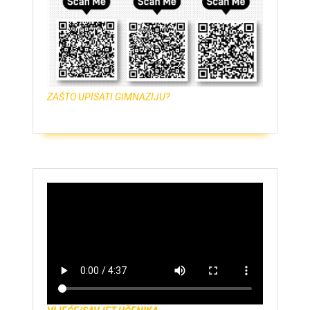
ZAŠTO UPISATI GIMNAZIJU?