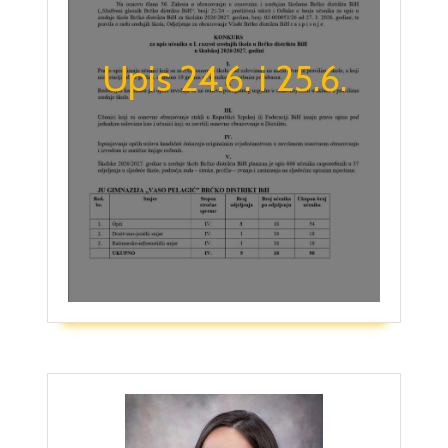
Upis 24.6. i 25.6.