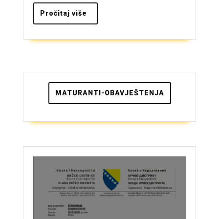
Brčko
Pročitaj
Pročitaj više
više
MATURANTI-OBAVJEŠTENJA