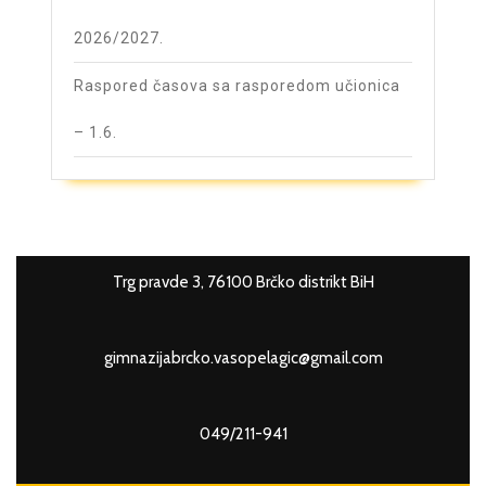
2026/2027.
Raspored časova sa rasporedom učionica
– 1.6.
Trg pravde 3, 76100 Brčko distrikt BiH
gimnazijabrcko.vasopelagic@gmail.com
049/211-941