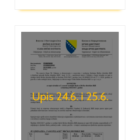
Upis 24.6. i 25.6.