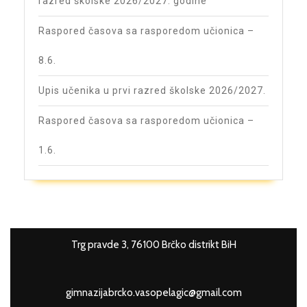
razred školske 2026/2027. godine
Raspored časova sa rasporedom učionica –
8.6.
Upis učenika u prvi razred školske 2026/2027.
Raspored časova sa rasporedom učionica –
1.6.
Trg pravde 3, 76100 Brčko distrikt BiH
gimnazijabrcko.vasopelagic@gmail.com