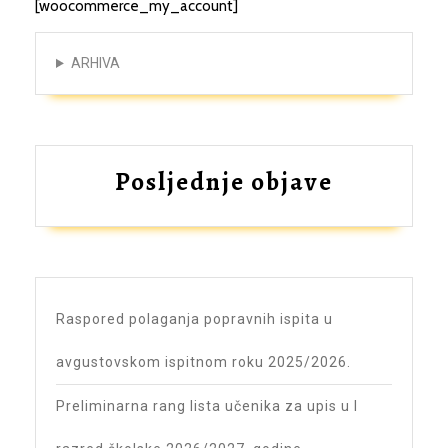
[woocommerce_my_account]
ARHIVA
Posljednje objave
Raspored polaganja popravnih ispita u
avgustovskom ispitnom roku 2025/2026.
Preliminarna rang lista učenika za upis u I