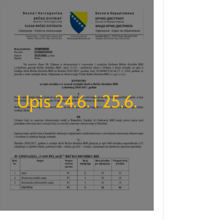
Upis 24.6. i 25.6.