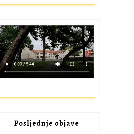
ZAŠTO UPISATI GIMNAZIJU?
Posljednje objave