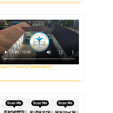
ЗАШТО УПИСАТИ ГИМНАЗИЈУ?