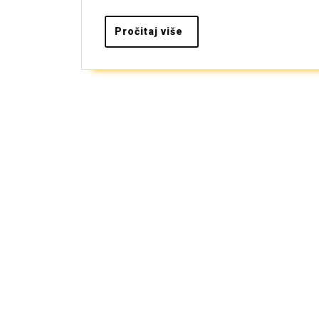
Pročitaj
Pročitaj više
više