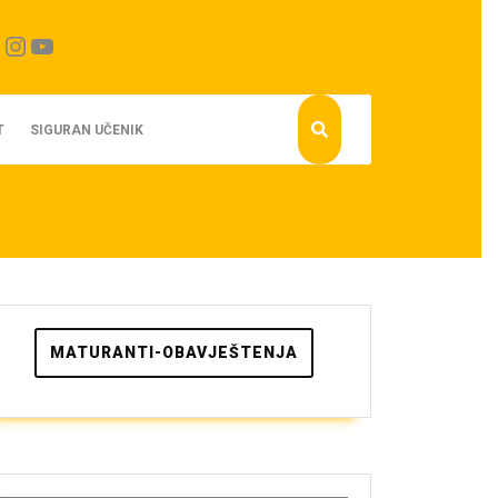
cebook
Instagram
YouTube
T
SIGURAN UČENIK
MATURANTI-OBAVJEŠTENJA