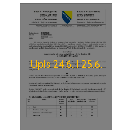
Upis 24.6. i 25.6.