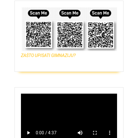
ZAŠTO UPISATI GIMNAZIJU?