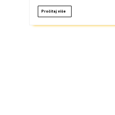
Pročitaj
Pročitaj više
više