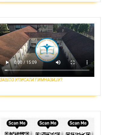
ЗАШТО УПИСАТИ ГИМНАЗИЈУ?