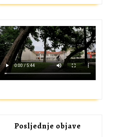
ZAŠTO UPISATI GIMNAZIJU?
Posljednje objave