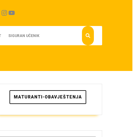
cebook
Instagram
YouTube
T
SIGURAN UČENIK
MATURANTI-OBAVJEŠTENJA