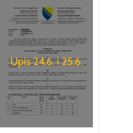
Upis 24.6. i 25.6.