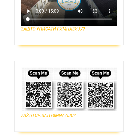
ЗАШТО УПИСАТИ ГИМНАЗИЈУ?
ZAŠTO UPISATI GIMNAZIJU?