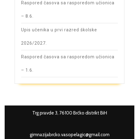
Raspored časova sa rasporedom učionica
– 8.6.
Upis učenika u prvi razred školske
2026/2027.
Raspored časova sa rasporedom učionica
– 1.6.
Trg pravde 3, 76100 Brčko distrikt BiH
gimnazijabrcko.vasopelagic@gmail.com