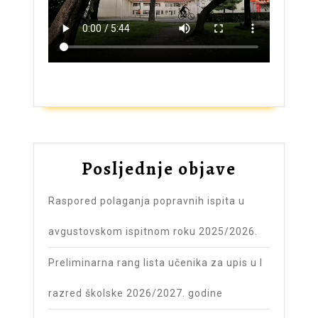
ZAŠTO UPISATI GIMNAZIJU?
Posljednje objave
Raspored polaganja popravnih ispita u
avgustovskom ispitnom roku 2025/2026.
Preliminarna rang lista učenika za upis u I
razred školske 2026/2027. godine