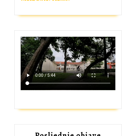
ZAŠTO UPISATI GIMNAZIJU?
Posljednje objave