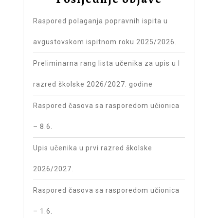
Raspored polaganja popravnih ispita u
avgustovskom ispitnom roku 2025/2026.
Preliminarna rang lista učenika za upis u I
razred školske 2026/2027. godine
Raspored časova sa rasporedom učionica
– 8.6.
Upis učenika u prvi razred školske
2026/2027.
Raspored časova sa rasporedom učionica
– 1.6.