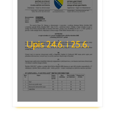
Upis 24.6. i 25.6.