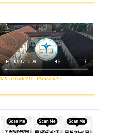
ЗАШТО УПИСАТИ ГИМНАЗИЈУ?