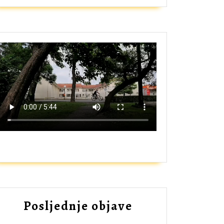
ZAŠTO UPISATI GIMNAZIJU?
Posljednje objave