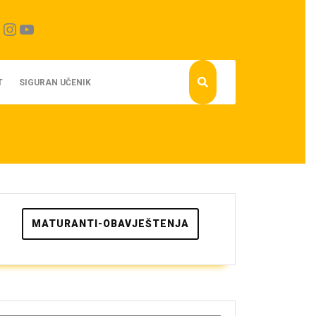
cebook
Instagram
YouTube
T
SIGURAN UČENIK
MATURANTI-OBAVJEŠTENJA