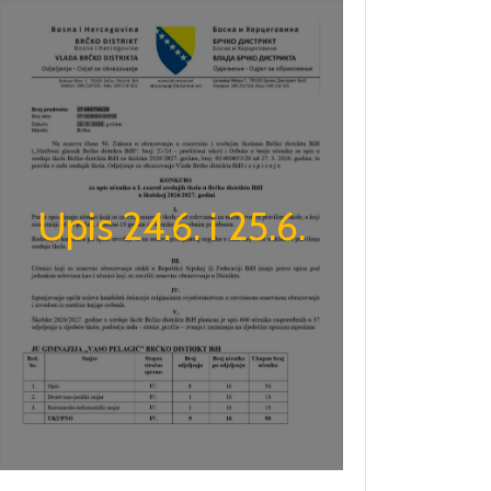
Upis 24.6. i 25.6.