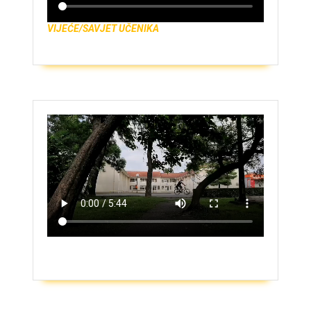
VIJEĆE/SAVJET UČENIKA
ZAŠTO UPISATI GIMNAZIJU?