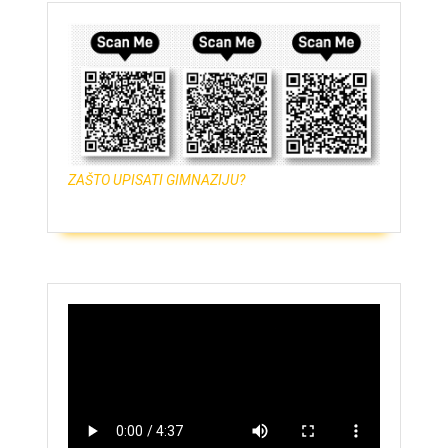
ZAŠTO UPISATI GIMNAZIJU?