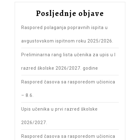
Posljednje objave
Raspored polaganja popravnih ispita u
avgustovskom ispitnom roku 2025/2026.
Preliminarna rang lista učenika za upis u I
razred školske 2026/2027. godine
Raspored časova sa rasporedom učionica
– 8.6.
Upis učenika u prvi razred školske
2026/2027.
Raspored časova sa rasporedom učionica