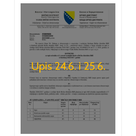
Upis 24.6. i 25.6.