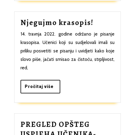
Njegujmo
Njegujmo krasopis!
krasopis!
14. travnja 2022. godine održano je pisanje
krasopisa. Učenici koji su sudjelovali imali su
priliku posvetiti se pisanju i uvidjeti kako koje
slovo piše, jačati smisao za čistoću, strpljivost,
red,
Pročitaj
Pročitaj više
više
PREGLED OPŠTEG
USPJEHA UČENIKA-