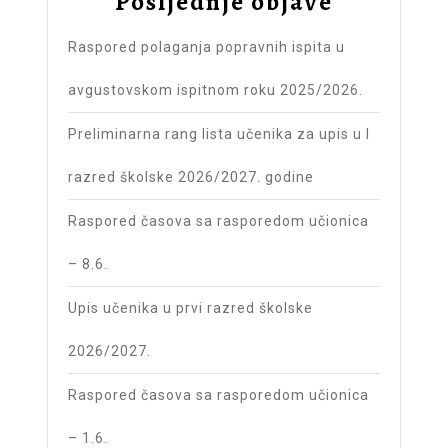
Posljednje objave
Raspored polaganja popravnih ispita u
avgustovskom ispitnom roku 2025/2026.
Preliminarna rang lista učenika za upis u I
razred školske 2026/2027. godine
Raspored časova sa rasporedom učionica
– 8.6.
Upis učenika u prvi razred školske
2026/2027.
Raspored časova sa rasporedom učionica
– 1.6.