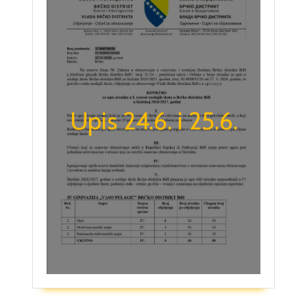
Upis 24.6. i 25.6.