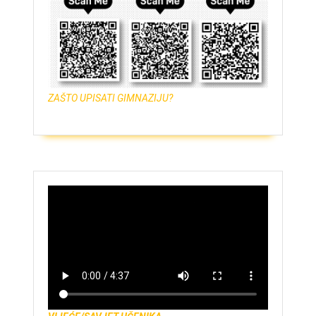
ZAŠTO UPISATI GIMNAZIJU?