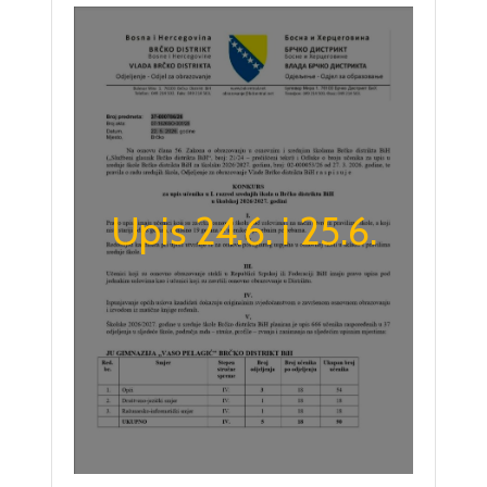
Upis 24.6. i 25.6.