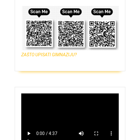
ZAŠTO UPISATI GIMNAZIJU?