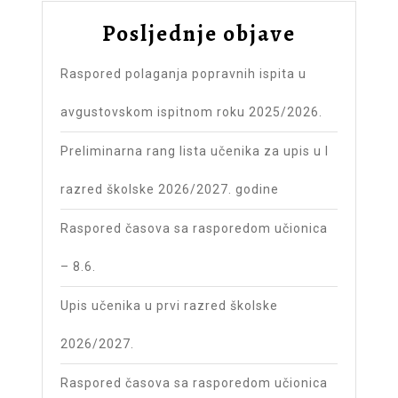
Posljednje objave
Raspored polaganja popravnih ispita u
avgustovskom ispitnom roku 2025/2026.
Preliminarna rang lista učenika za upis u I
razred školske 2026/2027. godine
Raspored časova sa rasporedom učionica
– 8.6.
Upis učenika u prvi razred školske
2026/2027.
Raspored časova sa rasporedom učionica