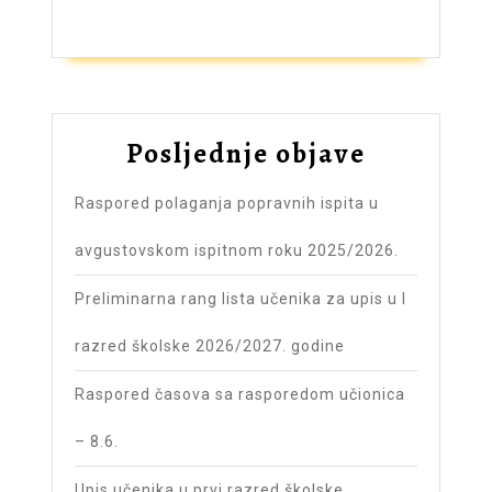
Posljednje objave
Raspored polaganja popravnih ispita u
avgustovskom ispitnom roku 2025/2026.
Preliminarna rang lista učenika za upis u I
razred školske 2026/2027. godine
Raspored časova sa rasporedom učionica
– 8.6.
Upis učenika u prvi razred školske