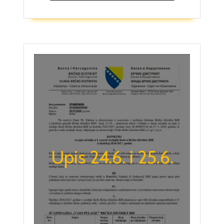
Upis 24.6. i 25.6.