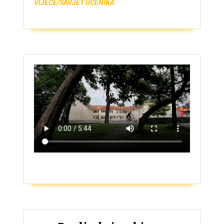
VIJEĆE/SAVJET UČENIKA
ZAŠTO UPISATI GIMNAZIJU?