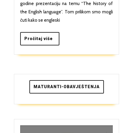
engleskog
godine prezentaciju na temu “The history of
jezika
the English language”. Tom prilikom smo mogli
čuti kako se engleski
Pročitaj
Pročitaj više
više
MATURANTI-OBAVJEŠTENJA