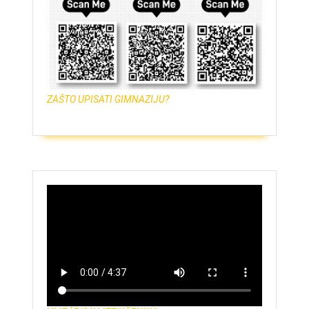
ZAŠTO UPISATI GIMNAZIJU?