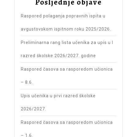
Posljednje objave
Raspored polaganja popravnih ispita u
avgustovskom ispitnom roku 2025/2026.
Preliminarna rang lista učenika za upis u I
razred školske 2026/2027. godine
Raspored časova sa rasporedom učionica
– 8.6.
Upis učenika u prvi razred školske
2026/2027.
Raspored časova sa rasporedom učionica
– 1.6.