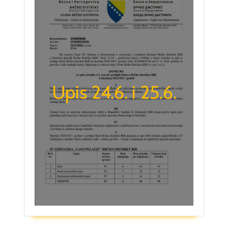
Upis 24.6. i 25.6.