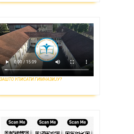
ЗАШТО УПИСАТИ ГИМНАЗИЈУ?