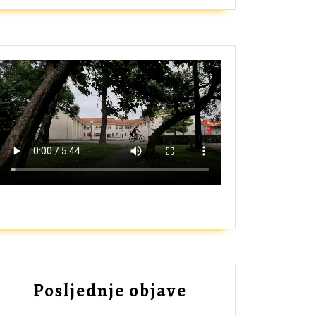
ZAŠTO UPISATI GIMNAZIJU?
Posljednje objave