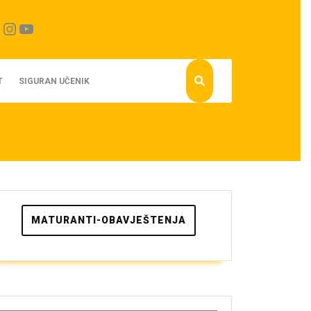
cebook
Instagram
YouTube
T
SIGURAN UČENIK
MATURANTI-OBAVJEŠTENJA