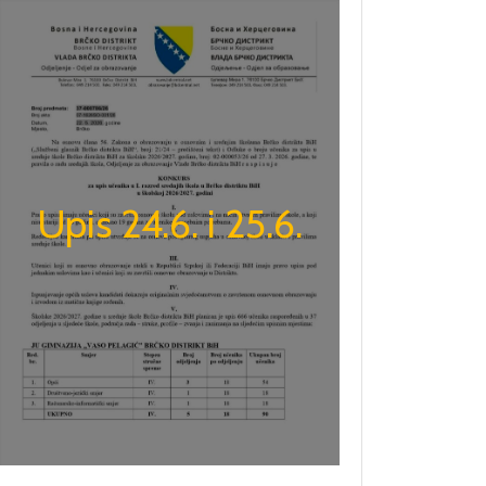
Upis 24.6. i 25.6.