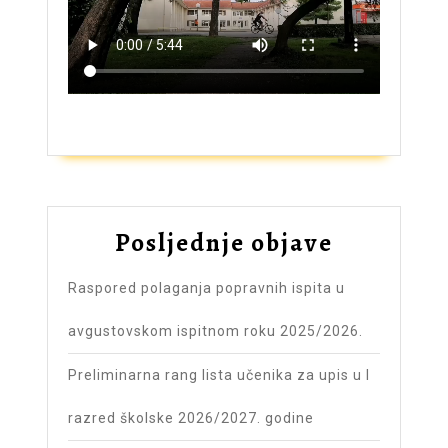
ZAŠTO UPISATI GIMNAZIJU?
Posljednje objave
Raspored polaganja popravnih ispita u
avgustovskom ispitnom roku 2025/2026.
Preliminarna rang lista učenika za upis u I
razred školske 2026/2027. godine