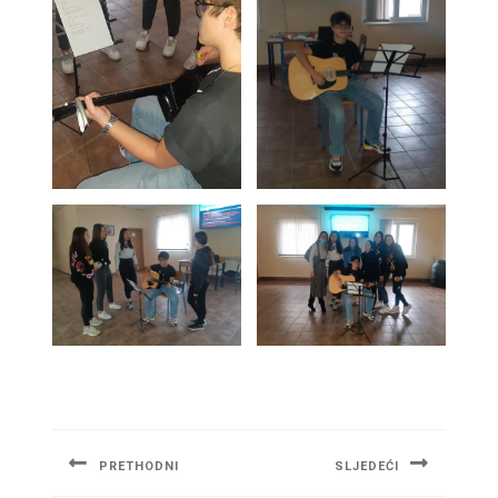
Navigacija
članaka
PRETHODNI
SLJEDEĆI