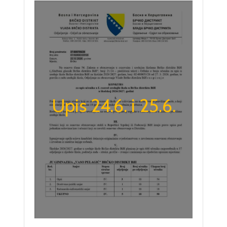
Upis 24.6. i 25.6.