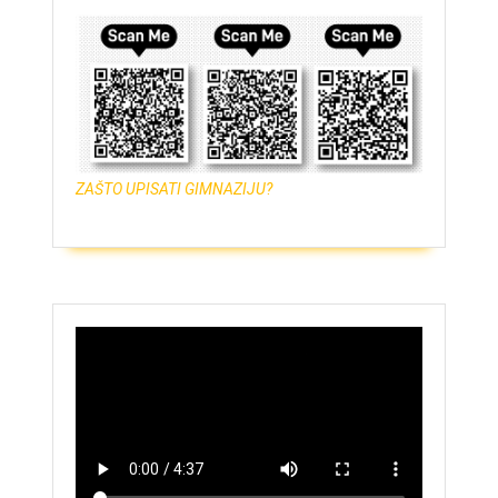
ZAŠTO UPISATI GIMNAZIJU?