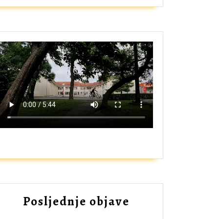
ZAŠTO UPISATI GIMNAZIJU?
Posljednje objave