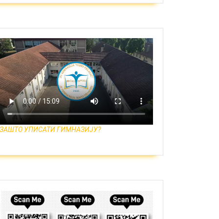
ЗАШТО УПИСАТИ ГИМНАЗИЈУ?