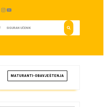
cebook
Instagram
YouTube
T
SIGURAN UČENIK
MATURANTI-OBAVJEŠTENJA