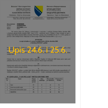
Upis 24.6. i 25.6.