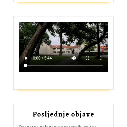
ZAŠTO UPISATI GIMNAZIJU?
Posljednje objave