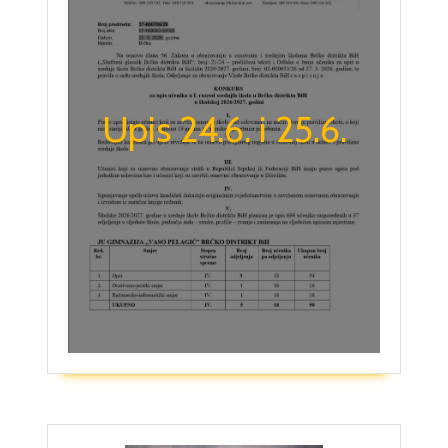
Upis 24.6. i 25.6.