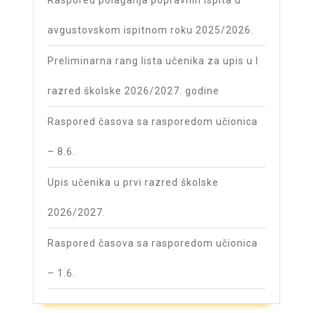
Raspored polaganja popravnih ispita u
avgustovskom ispitnom roku 2025/2026.
Preliminarna rang lista učenika za upis u I
razred školske 2026/2027. godine
Raspored časova sa rasporedom učionica
– 8.6.
Upis učenika u prvi razred školske
2026/2027.
Raspored časova sa rasporedom učionica
– 1.6.