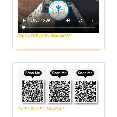
ЗАШТО УПИСАТИ ГИМНАЗИЈУ?
ZAŠTO UPISATI GIMNAZIJU?