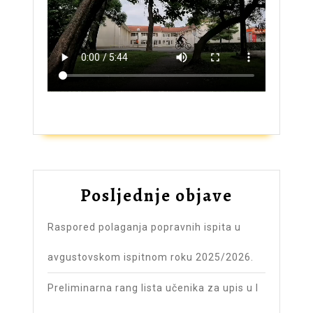
ZAŠTO UPISATI GIMNAZIJU?
Posljednje objave
Raspored polaganja popravnih ispita u
avgustovskom ispitnom roku 2025/2026.
Preliminarna rang lista učenika za upis u I