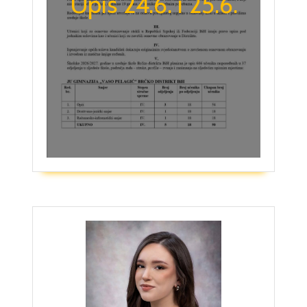
Upis 24.6. i 25.6.