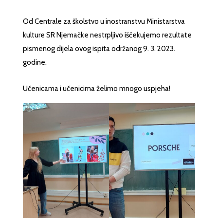
Od Centrale za školstvo u inostranstvu Ministarstva
kulture SR Njemačke nestrpljivo iščekujemo rezultate
pismenog dijela ovog ispita održanog 9. 3. 2023.
godine.
Učenicama i učenicima želimo mnogo uspjeha!