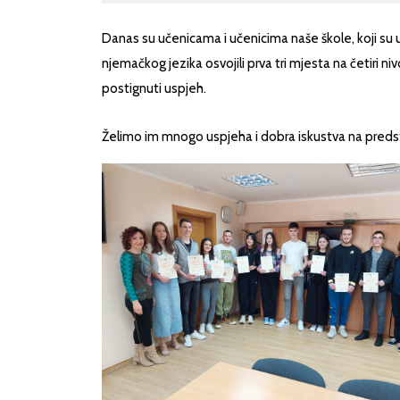
Danas su učenicama i učenicima naše škole, koji su 
njemačkog jezika osvojili prva tri mjesta na četiri n
postignuti uspjeh.
Želimo im mnogo uspjeha i dobra iskustva na pre