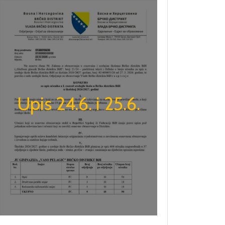
Upis 24.6. i 25.6.