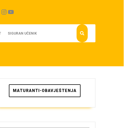
cebook
Instagram
YouTube
T
SIGURAN UČENIK
MATURANTI-OBAVJEŠTENJA