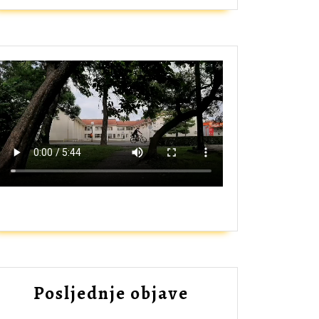
ZAŠTO UPISATI GIMNAZIJU?
Posljednje objave