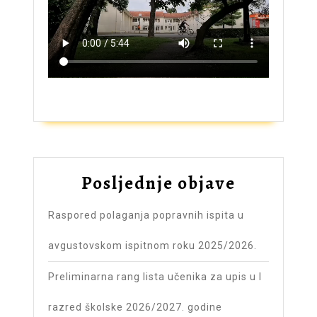
ZAŠTO UPISATI GIMNAZIJU?
Posljednje objave
Raspored polaganja popravnih ispita u
avgustovskom ispitnom roku 2025/2026.
Preliminarna rang lista učenika za upis u I
razred školske 2026/2027. godine