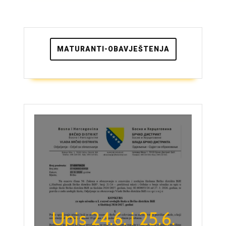
2022/2023.
godini
MATURANTI-OBAVJEŠTENJA
Upis 24.6. i 25.6.