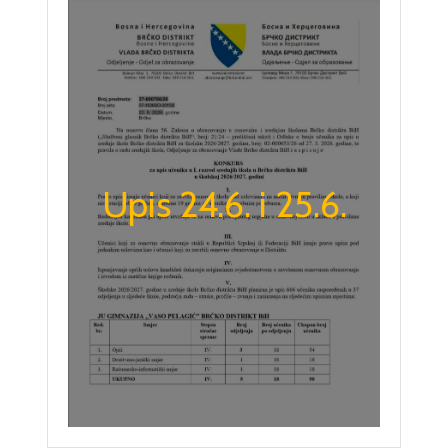
Upis 24.6. i 25.6.