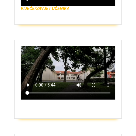
VIJEĆE/SAVJET UČENIKA
ZAŠTO UPISATI GIMNAZIJU?