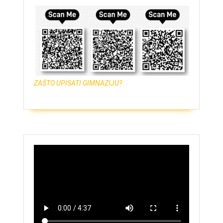
ZAŠTO UPISATI GIMNAZIJU?