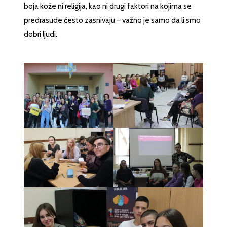
boja kože ni religija, kao ni drugi faktori na kojima se
predrasude često zasnivaju – važno je samo da li smo
dobri ljudi.