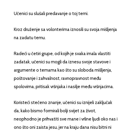
Učenici su slušali predavanje o toj temi.
Kroz druženje sa volonterima iznosili su svoja mišljenja
na zadatu temu.
Radeći u četiri grupe, od kojih je svaka imala vlastiti
zadatak, učenici su mogli da iznesu svoje stavove i
argumente o temama kao što su sloboda mišljenja,
poštovanje i zahvalnost, ravnopravnost među
spolovima, pritisak vršnjaka i nasilje među vršnjacima.
Koristeći stečeno znanje, učenici su iznijeli zaključak
da, kako bismo formirali bolji svijet za život,
neophodno je prihvatiti sve mane i vrline ljudi oko nas i
ono što oni zaista jesu, jer na kraju dana nisu bitni ni