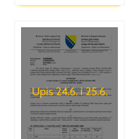
Upis 24.6. i 25.6.