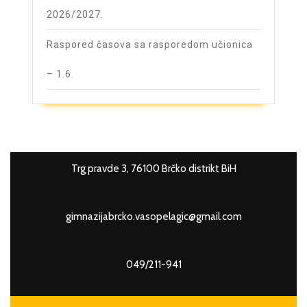
2026/2027.
Raspored časova sa rasporedom učionica
– 1.6.
Trg pravde 3, 76100 Brčko distrikt BiH
gimnazijabrcko.vasopelagic@gmail.com
049/211-941