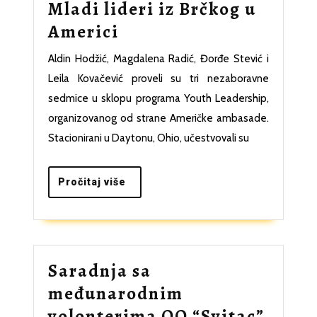
Mladi lideri iz Brčkog u
Mladi
Americi
lideri
Aldin Hodžić, Magdalena Radić, Đorđe Stević i
iz
Leila Kovačević proveli su tri nezaboravne
Brčkog
sedmice u sklopu programa Youth Leadership,
u
organizovanog od strane Američke ambasade.
Stacionirani u Daytonu, Ohio, učestvovali su
Americi
Pročitaj
Pročitaj više
više
Saradnja sa
međunarodnim
volonterima OO “Svitac”