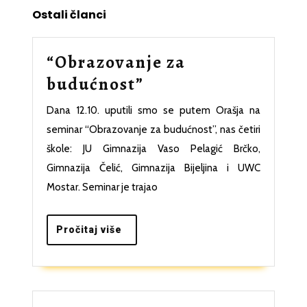
Ostali članci
“Obrazovanje za
“Obrazovanje
budućnost”
za
Dana 12.10. uputili smo se putem Orašja na
budućnost”
seminar “Obrazovanje za budućnost”, nas četiri
škole: JU Gimnazija Vaso Pelagić Brčko,
Gimnazija Čelić, Gimnazija Bijeljina i UWC
Mostar. Seminar je trajao
Pročitaj
Pročitaj više
više