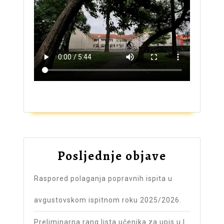
ZAŠTO UPISATI GIMNAZIJU?
Posljednje objave
Raspored polaganja popravnih ispita u
avgustovskom ispitnom roku 2025/2026.
Preliminarna rang lista učenika za upis u I