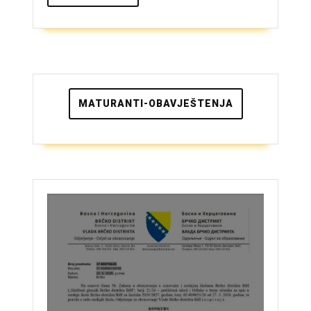
više
MATURANTI-OBAVJEŠTENJA