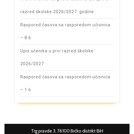
razred školske 2026/2027. godine
Raspored časova sa rasporedom učionica
– 8.6.
Upis učenika u prvi razred školske
2026/2027.
Raspored časova sa rasporedom učionica
– 1.6.
Trg pravde 3, 76100 Brčko distrikt BiH